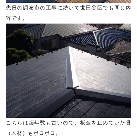
先日の調布市の工事に続いて世田谷区でも同じ内
容です。
こちらは築年数も古いので、板金を止めていた貫
（木材）もボロボロ。