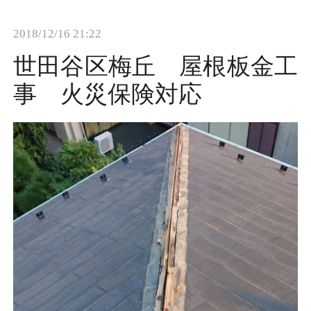
t
2018/12/16 21:22
i
o
世田谷区梅丘 屋根板金工
n
事 火災保険対応