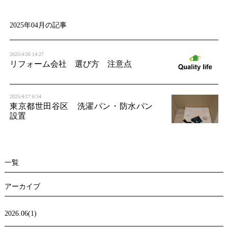
t
i
2025年04月の記事
o
2025/4/26 14:27
n
リフォーム会社 選び方 注意点
2025/4/17 6:54
東京都世田谷区 洗濯パン・防水パン
設置
一覧
アーカイブ
2026.06(1)