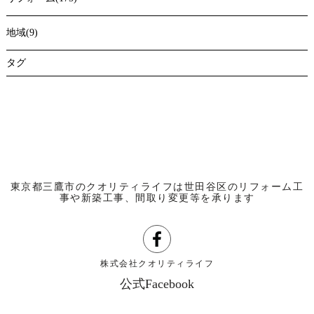
地域(9)
タグ
東京都三鷹市のクオリティライフは世田谷区のリフォーム工
事や新築工事、間取り変更等を承ります
株式会社クオリティライフ
公式Facebook