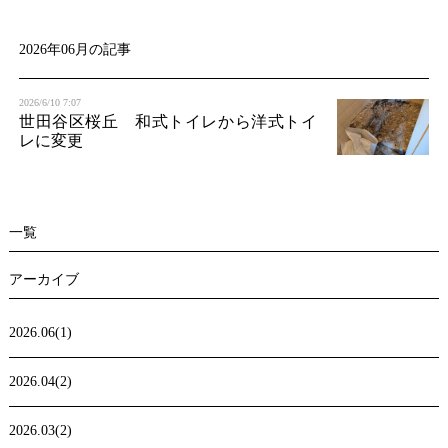
t
i
2026年06月の記事
o
2026/6/10 7:07
n
世田谷区桜丘 和式トイレから洋式トイ
レに変更
一覧
アーカイブ
2026.06(1)
2026.04(2)
2026.03(2)