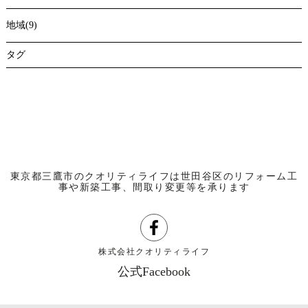
地域(9)
タグ
東京都三鷹市のクオリティライフは世田谷区のリフォーム工
事や新築工事、間取り変更等を承ります
株式会社クオリティライフ
公式Facebook