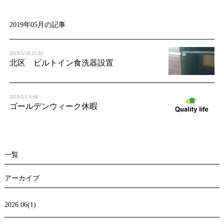
t
i
2019年05月の記事
o
2019/5/18 21:03
n
北区 ビルトイン食洗器設置
2019/5/1 8:08
ゴールデンウィーク休暇
一覧
アーカイブ
2026.06(1)