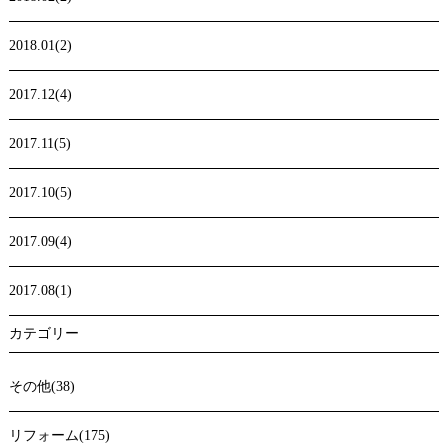
2018.01(2)
2017.12(4)
2017.11(5)
2017.10(5)
2017.09(4)
2017.08(1)
カテゴリー
その他(38)
リフォーム(175)