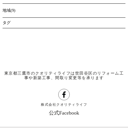
地域(9)
タグ
東京都三鷹市のクオリティライフは世田谷区のリフォーム工
事や新築工事、間取り変更等を承ります
株式会社クオリティライフ
公式Facebook