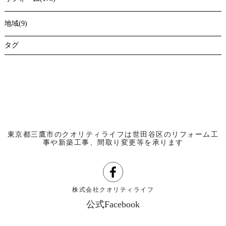
地域(9)
タグ
東京都三鷹市のクオリティライフは世田谷区のリフォーム工
事や新築工事、間取り変更等を承ります
株式会社クオリティライフ
公式Facebook