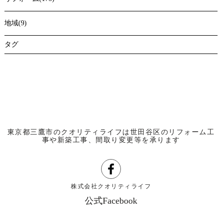
地域(9)
タグ
東京都三鷹市のクオリティライフは世田谷区のリフォーム工
事や新築工事、間取り変更等を承ります
株式会社クオリティライフ
公式Facebook