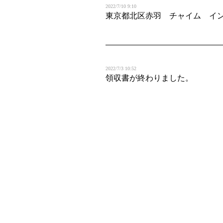
2022/7/10 9:10
東京都北区赤羽 チャイム イ
2022/7/3 10:52
領収書が終わりました。