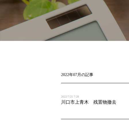
2022年07月の記事
2022/7/25 7:28
川口市上青木 残置物撤去