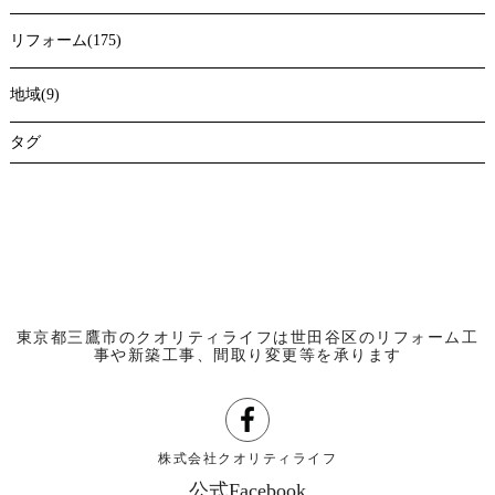
リフォーム(175)
地域(9)
タグ
東京都三鷹市のクオリティライフは世田谷区のリフォーム工
事や新築工事、間取り変更等を承ります
株式会社クオリティライフ
公式Facebook