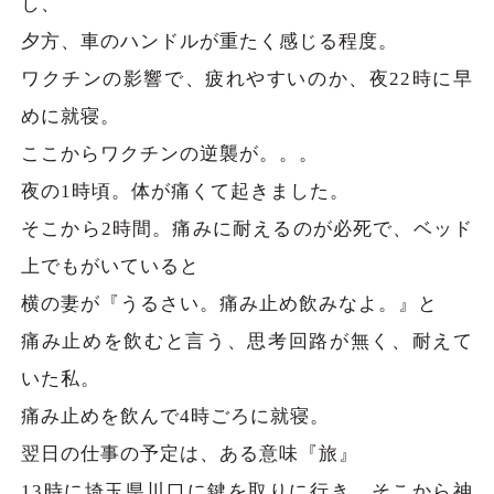
し、
夕方、車のハンドルが重たく感じる程度。
ワクチンの影響で、疲れやすいのか、夜22時に早
めに就寝。
ここからワクチンの逆襲が。。。
夜の1時頃。体が痛くて起きました。
そこから2時間。痛みに耐えるのが必死で、ベッド
上でもがいていると
横の妻が『うるさい。痛み止め飲みなよ。』と
痛み止めを飲むと言う、思考回路が無く、耐えて
いた私。
痛み止めを飲んで4時ごろに就寝。
翌日の仕事の予定は、ある意味『旅』
13時に埼玉県川口に鍵を取りに行き、そこから神