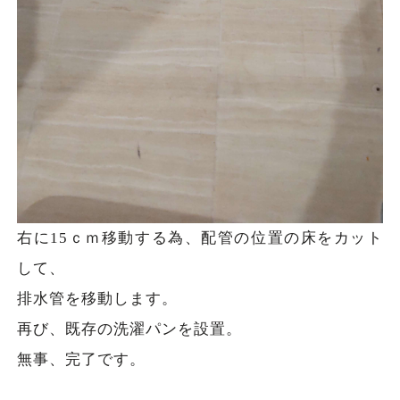
右に15ｃｍ移動する為、配管の位置の床をカット
して、
排水管を移動します。
再び、既存の洗濯パンを設置。
無事、完了です。