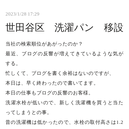
t
2023/1/28 17:29
i
o
世田谷区 洗濯パン 移設
n
当社の検索順位があがったのか？
最近、ブログの反響が増えてきているような気が
する。
忙しくて、ブログを書く余裕はないのですが、
本日は、早く終わったので書いてます。
本日の仕事もブログの反響のお客様。
洗濯水栓が低いので、新しく洗濯機を買うと当た
ってしまうとの事。
昔の洗濯機は低かったので、水栓の取付高さは1.2