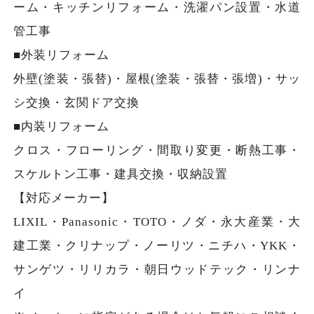
ーム・キッチンリフォーム・洗濯パン設置・水道
管工事
■外装リフォーム
外壁(塗装・張替)・屋根(塗装・張替・張増)・サッ
シ交換・玄関ドア交換
■内装リフォーム
クロス・フローリング・間取り変更・断熱工事・
スケルトン工事・建具交換・収納設置
【対応メーカー】
LIXIL・Panasonic・TOTO・ノダ・永大産業・大
建工業・クリナップ・ノーリツ・ニチハ・YKK・
サンゲツ・リリカラ・朝日ウッドテック・リンナ
イ