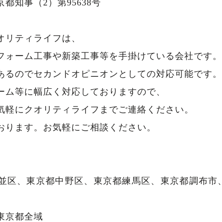
都知事（2）第95638号
オリティライフは、
フォーム工事や新築工事等を手掛けている会社です。
あるのでセカンドオピニオンとしての対応可能です。
ーム等に幅広く対応しておりますので、
気軽にクオリティライフまでご連絡ください。
おります。お気軽にご相談ください。
並区、東京都中野区、東京都練馬区、東京都調布市
東京都全域