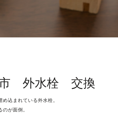
市 外水栓 交換
埋め込まれている外水栓。
るのが面倒。