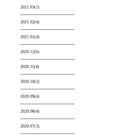
2021.03(1)
2021.02(4)
2021.01(4)
2020.12(6)
2020.11(4)
2020.10(2)
2020.09(4)
、
2020.08(4)
2020.07(3)