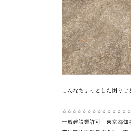
こんなちょっとした困りご
☆☆☆☆☆☆☆☆☆☆☆☆☆
一般建設業許可 東京都知事（