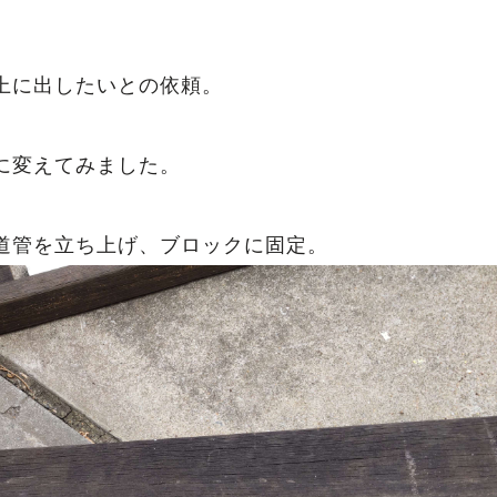
。
上に出したいとの依頼。
に変えてみました。
道管を立ち上げ、ブロックに固定。