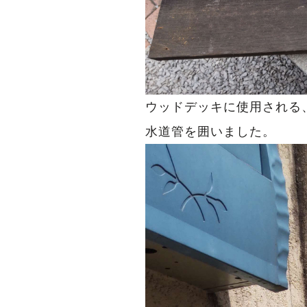
ウッドデッキに使用される
水道管を囲いました。