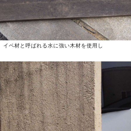
、イペ材と呼ばれる水に強い木材を使用し