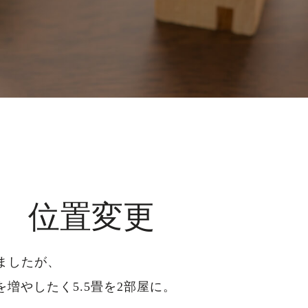
 位置変更
ましたが、
増やしたく5.5畳を2部屋に。