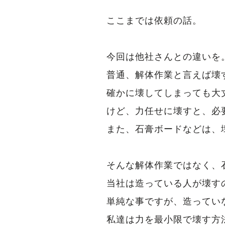
ここまでは依頼の話。
今回は他社さんとの違いを
普通、解体作業と言えば壊
確かに壊してしまっても大
けど、力任せに壊すと、必
また、石膏ボードなどは、
そんな解体作業ではなく、
当社は造っている人が壊す
単純な事ですが、造ってい
私達は力を最小限で壊す方