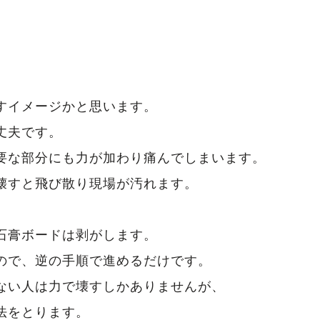
。
すイメージかと思います。
丈夫です。
要な部分にも力が加わり痛んでしまいます。
壊すと飛び散り現場が汚れます。
石膏ボードは剥がします。
ので、逆の手順で進めるだけです。
ない人は力で壊すしかありませんが、
法をとります。