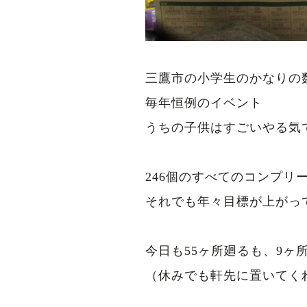
三鷹市の小学生のかなりの
毎年恒例のイベント
うちの子供はすごいやる気
246個のすべてのコンプリ
それでも年々目標が上がっ
今日も55ヶ所廻るも、9ヶ
（休みでも軒先に置いてく