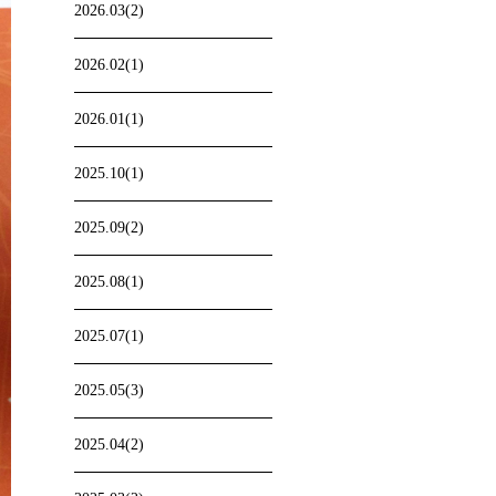
2026.03(2)
2026.02(1)
2026.01(1)
2025.10(1)
2025.09(2)
2025.08(1)
2025.07(1)
2025.05(3)
2025.04(2)