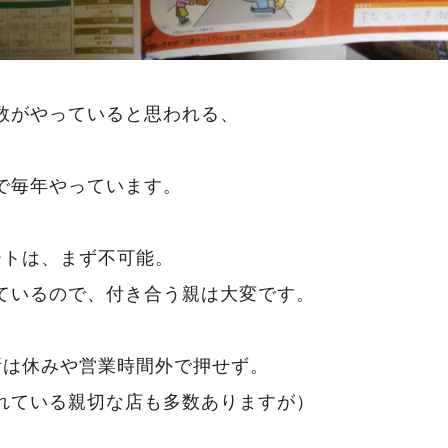
数がやっていると思われる、
で毎年やっています。
ートは、まず不可能。
ているので、付き合う親は大変です。
所は休みや営業時間外で押せず。
れている親切な店も多数ありますが）