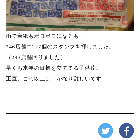
雨で台紙もボロボロになるも、
246店舗中227個のスタンプを押しました。
（243店舗回りました）
早くも来年の目標を立ててる子供達。
正直、これ以上は、かなり難しいです。