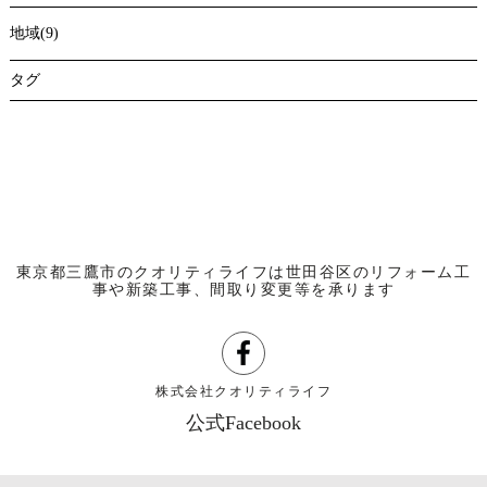
地域(9)
タグ
東京都三鷹市のクオリティライフは世田谷区のリフォーム工
事や新築工事、間取り変更等を承ります
株式会社クオリティライフ
公式Facebook